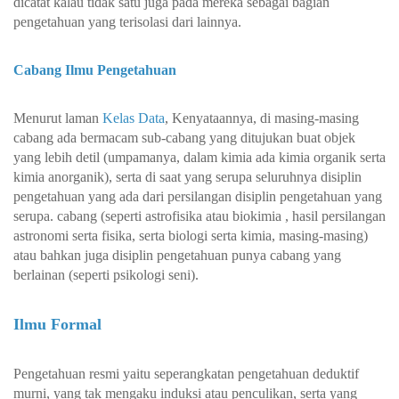
dicatat kalau tidak satu juga pada mereka sebagai bagian
pengetahuan yang terisolasi dari lainnya.
Cabang Ilmu Pengetahuan
Menurut laman
Kelas Data
, Kenyataannya, di masing-masing
cabang ada bermacam sub-cabang yang ditujukan buat objek
yang lebih detil (umpamanya, dalam kimia ada kimia organik serta
kimia anorganik), serta di saat yang serupa seluruhnya disiplin
pengetahuan yang ada dari persilangan disiplin pengetahuan yang
serupa. cabang (seperti astrofisika atau biokimia , hasil persilangan
astronomi serta fisika, serta biologi serta kimia, masing-masing)
atau bahkan juga disiplin pengetahuan punya cabang yang
berlainan (seperti psikologi seni).
Ilmu Formal
Pengetahuan resmi yaitu seperangkatan pengetahuan deduktif
murni, yang tak mengaku induksi atau penculikan, serta yang