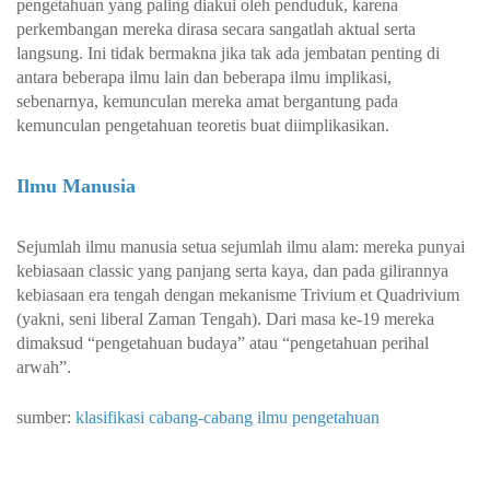
pengetahuan yang paling diakui oleh penduduk, karena
perkembangan mereka dirasa secara sangatlah aktual serta
langsung. Ini tidak bermakna jika tak ada jembatan penting di
antara beberapa ilmu lain dan beberapa ilmu implikasi,
sebenarnya, kemunculan mereka amat bergantung pada
kemunculan pengetahuan teoretis buat diimplikasikan.
Ilmu Manusia
Sejumlah ilmu manusia setua sejumlah ilmu alam: mereka punyai
kebiasaan classic yang panjang serta kaya, dan pada gilirannya
kebiasaan era tengah dengan mekanisme Trivium et Quadrivium
(yakni, seni liberal Zaman Tengah). Dari masa ke-19 mereka
dimaksud “pengetahuan budaya” atau “pengetahuan perihal
arwah”.
sumber:
klasifikasi cabang-cabang ilmu pengetahuan