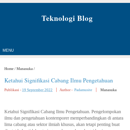
Teknologi Blog
MENU
Home
/
Manasuka
/
Ketahui Signifikasi Cabang Ilmu Pengetahuan
Publikasi -
19 September 2022
Author -
Padamusite
Manasuka
Ketahui Signifikasi Cabang Ilmu Pengetahuan. Pengelompokan
ilmu dan pengetahuan kontemporer memperbandingkan di antara
lima cabang atau sektor ilmiah khusus, akan tetapi penting buat