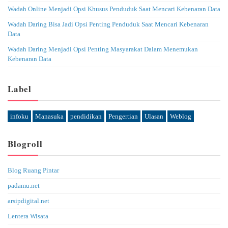
Wadah Online Menjadi Opsi Khusus Penduduk Saat Mencari Kebenaran Data
Wadah Daring Bisa Jadi Opsi Penting Penduduk Saat Mencari Kebenaran
Data
Wadah Daring Menjadi Opsi Penting Masyarakat Dalam Menemukan
Kebenaran Data
Label
infoku
Manasuka
pendidikan
Pengertian
Ulasan
Weblog
Blogroll
Blog Ruang Pintar
padamu.net
arsipdigital.net
Lentera Wisata