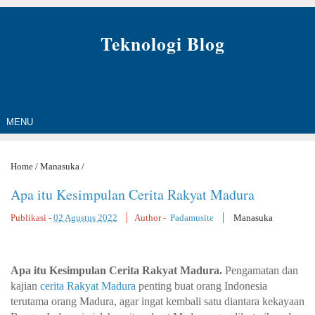
Teknologi Blog
MENU
Home
/
Manasuka
/
Apa itu Kesimpulan Cerita Rakyat Madura
Publikasi -
02 Agustus 2022
Author -
Padamusite
Manasuka
Apa itu Kesimpulan Cerita Rakyat Madura.
Pengamatan dan
kajian
cerita Rakyat Madura
penting buat orang Indonesia
terutama orang Madura, agar ingat kembali satu diantara kekayaan