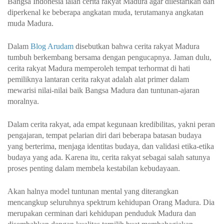
Bangsa Indonesia ialah cerita rakyat Madura agar dilestarikan dan
diperkenal ke beberapa angkatan muda, terutamanya angkatan
muda Madura.
Dalam
Blog Arudam
disebutkan bahwa cerita rakyat Madura
tumbuh berkembang bersama dengan pengucapnya. Jaman dulu,
cerita rakyat Madura memperoleh tempat terhormat di hati
pemiliknya lantaran cerita rakyat adalah alat primer dalam
mewarisi nilai-nilai baik Bangsa Madura dan tuntunan-ajaran
moralnya.
Dalam cerita rakyat, ada empat kegunaan kredibilitas, yakni peran
pengajaran, tempat pelarian diri dari beberapa batasan budaya
yang berterima, menjaga identitas budaya, dan validasi etika-etika
budaya yang ada. Karena itu, cerita rakyat sebagai salah satunya
proses penting dalam membela kestabilan kebudayaan.
Akan halnya model tuntunan mental yang diterangkan
mencangkup seluruhnya spektrum kehidupan Orang Madura. Dia
merupakan cerminan dari kehidupan penduduk Madura dan