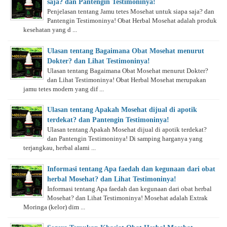
saja? dan Pantengin Testimoninya!
Penjelasan tentang Jamu tetes Mosehat untuk siapa saja? dan
Pantengin Testimoninya! Obat Herbal Mosehat adalah produk
kesehatan yang d ...
Ulasan tentang Bagaimana Obat Mosehat menurut
Dokter? dan Lihat Testimoninya!
Ulasan tentang Bagaimana Obat Mosehat menurut Dokter?
dan Lihat Testimoninya! Obat Herbal Mosehat merupakan
jamu tetes modern yang dif ...
Ulasan tentang Apakah Mosehat dijual di apotik
terdekat? dan Pantengin Testimoninya!
Ulasan tentang Apakah Mosehat dijual di apotik terdekat?
dan Pantengin Testimoninya! Di samping harganya yang
terjangkau, herbal alami ...
Informasi tentang Apa faedah dan kegunaan dari obat
herbal Mosehat? dan Lihat Testimoninya!
Informasi tentang Apa faedah dan kegunaan dari obat herbal
Mosehat? dan Lihat Testimoninya! Mosehat adalah Extrak
Moringa (kelor) dim ...