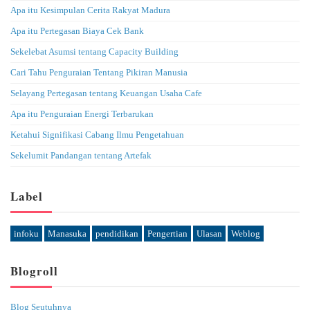
Apa itu Kesimpulan Cerita Rakyat Madura
Apa itu Pertegasan Biaya Cek Bank
Sekelebat Asumsi tentang Capacity Building
Cari Tahu Penguraian Tentang Pikiran Manusia
Selayang Pertegasan tentang Keuangan Usaha Cafe
Apa itu Penguraian Energi Terbarukan
Ketahui Signifikasi Cabang Ilmu Pengetahuan
Sekelumit Pandangan tentang Artefak
Label
infoku
Manasuka
pendidikan
Pengertian
Ulasan
Weblog
Blogroll
Blog Seutuhnya