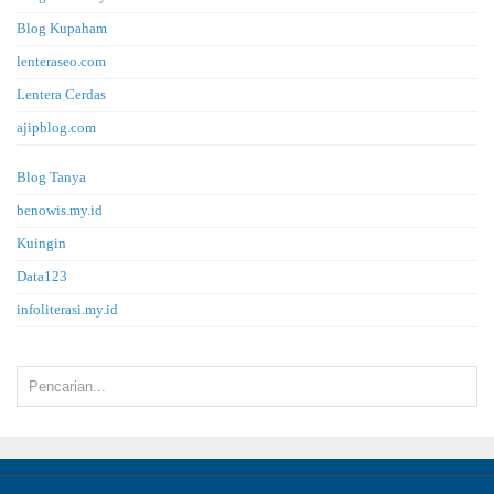
Blog Kupaham
lenteraseo.com
Lentera Cerdas
ajipblog.com
Blog Tanya
benowis.my.id
Kuingin
Data123
infoliterasi.my.id