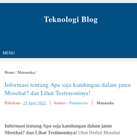
Teknologi Blog
MENU
Home
/
Manasuka
/
Informasi tentang Apa saja kandungan dalam jamu
Mosehat? dan Lihat Testimoninya!
Publikasi -
23 April 2022
Author -
Padamusite
Manasuka
Informasi tentang Apa saja kandungan dalam jamu
Mosehat? dan Lihat Testimoninya!
Obat Herbal Mosehat