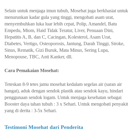
Selain untuk menjaga imun tubuh, Mosehat juga berkhasiat untuk
menurunkan kadar gula yang tinggi, mengobati asam urat,
menyembuhkan luka luar lebih cepat, Polip, Amandel, Batu
Empedu, Miom, Haid Tidak Teratur, Liver, Penuaan Dini,
Hepatitis A, B, dan C, Cacingan, Kolesterol, Asam Urat,
Diabetes, Vertigo, Osteoporosis, Jantung, Darah Tinggi, Stroke,
Sinus, Rematik, Gizi Buruk, Mata Minus, Sering Lupa,
Menopouse, TBC, Anti Kanker, dll.
Cara Pemakaian Mosehat:
Teteskan 8-9 tetes jamu mosehat kedalam segelas air (saran air
hangat), aduk dengan sendok plastik atau sendok kayu, hindari
penggunaan sendok logam. Untuk menjaga kesehatan sebagai
Booster daya tahan tubuh : 3 x Sehari. Untuk mengobati penyakit
yang di derita : 3-5x Sehari.
Testimoni Mosehat dari Penderita