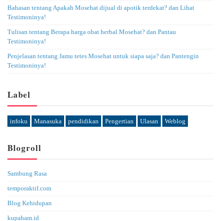
Bahasan tentang Apakah Mosehat dijual di apotik terdekat? dan Lihat
Testimoninya!
Tulisan tentang Berapa harga obat herbal Mosehat? dan Pantau
Testimoninya!
Penjelasan tentang Jamu tetes Mosehat untuk siapa saja? dan Pantengin
Testimoninya!
Label
infoku
Manasuka
pendidikan
Pengertian
Ulasan
Weblog
Blogroll
Sambung Rasa
temporaktif.com
Blog Kehidupan
kupaham.id