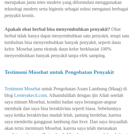
merupakan jamu tetes modern yang diformulasi menggunakan
teknologi modern serta higienis sebagai solusi mengatasi berbagai
penyakit kronis.
Apakah obat herbal bisa menyembuhkan penyakit?
Obat
herbal tidak hanya dapat menyembuhkan satu penyakit, tetapi satu
tumbuhan bisa menyembuhkan banyak penyakit, seperti daun
kelor. Mosehat jamu ekstrak daun kelor berkhasiat 100%
menyembuhkan banyak penyakit tanpa efek samping.
Testimoni Mosehat untuk Pengobatan Penyakit
Testimoni Mosehat
untuk Pengobatan Asam Lambung (Maag) di
blog
Lenterakecil.com
. Alhamdulillah dengan ijin Allah setelah
saya minum Mosehat, kondisi badan saya berangsur-angsur
membaik dan saya bisa beraktivitas seperti biasa. Sebelumnya
saya ketika beraktivitas mudah lelah, jantung berdebar, karena
saya menderita gangguan lambung dan liver. Dan saya insyaallah
akan terus meminum Mosehat, karena saya telah merasakan