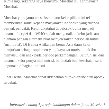
Kimia lagi, sekarang saya konsumsi Mosehat ini. Terimakasih
Mosehat.
Mosehat yaitu jamu tetes ekstra daun kelor pilihan ini telah
memberikan solusi kepada masyarakat Indonesia yang dilanda
banyak penyakit. Kelor diketahui di pelosok dunia menjadi
tanaman bergizi dan WHO sudah mengenalkan kelor jadi satu
diantara pangan alternatif buat menyelesaikan persoalan nutrisi
(malnutrisi). Di Benua Afrika dan benua Asia daun kelor
dianjurkan sebagai suplemen yang kaya zat nutrisi untuk ibu
menyusui dan anak pada periode perkembangan. Seluruh sisi dari
tanaman kelor punya nilai nutrisi, berfaedah buat kesehatan serta
kegunaan dibagian industri.
Obat Herbal Mosehat dapat didapatkan di toko online atau apotek
terdekat.
Informasi tentang Apa saja kandungan dalam jamu Mosehat?