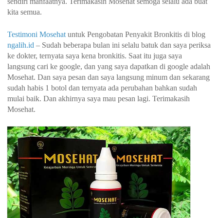
sendiri manfaatnya. Terimakasih Mosehat semoga selalu ada buat
kita semua.
Testimoni Mosehat
untuk Pengobatan Penyakit Bronkitis di blog
ngalih.id
– Sudah beberapa bulan ini selalu batuk dan saya periksa
ke dokter, ternyata saya kena bronkitis. Saat itu juga saya
langsung cari ke google, dan yang saya dapatkan di google adalah
Mosehat. Dan saya pesan dan saya langsung minum dan sekarang
sudah habis 1 botol dan ternyata ada perubahan bahkan sudah
mulai baik. Dan akhirnya saya mau pesan lagi. Terimakasih
Mosehat.