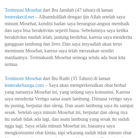
Testimoni Mosehat
dari Ibu Jamilah (47 tahun) di laman
lenterakecil.net
– Alhamdulillah dengan ijin Allah setelah saya
minum Mosehat, kondisi badan saya berangsur-angsur membaik
dan saya bisa beraktivitas seperti biasa. Sebelumnya saya ketika
beraktivitas mudah lelah, jantung berdebar, karena saya menderita
gangguan lambung dan liver. Dan saya insyaallah akan terus
meminum Mosehat, karena saya telah merasakan sendiri
manfaatnya. Terimakasih Mosehat semoga selalu ada buat kita
semua.
Testimoni Mosehat
dari Ibu Ratih (35 Tahun) di laman
lenterakeluarga.com
– Saya akan memperkenalkan obat herbal
yang namanya Mosehat ini, yang sedang saya konsumsi. Karena
saya menderita Vertigo sama asam lambung. Dimana vertigo saya
itu pusing, berputar dan oleng. Dan asam lambung saya itu sampai
sesak. Setelah saya minum Mosehat ini, berputar dan oleng nya
itu sudah tidak ada lagi, dan asam lambung yang sesak itu sudah
ngga lagi. Saya selalu minum Mosehat ini, biasanya saya
mengkonsumsi obat kimia, tapi sekarang sudah tidak minum obat