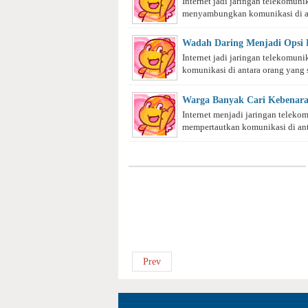
Internet jadi jaringan telekomun
menyambungkan komunikasi di ant
Wadah Daring Menjadi Opsi P
Internet jadi jaringan telekomun
komunikasi di antara orang yang sa
Warga Banyak Cari Kebenara
Internet menjadi jaringan teleko
mempertautkan komunikasi di anta
Prev