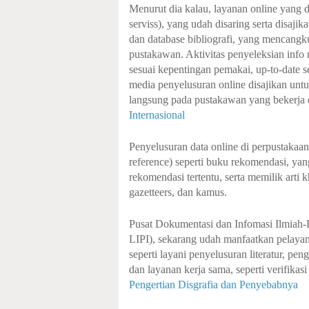
Menurut dia kalau, layanan online yang di
serviss), yang udah disaring serta disajik
dan database bibliografi, yang mencangku
pustakawan. Aktivitas penyeleksian info
sesuai kepentingan pemakai, up-to-date se
media penyelusuran online disajikan un
langsung pada pustakawan yang bekerja d
Internasional
Penyelusuran data online di perpustakaan 
reference) seperti buku rekomendasi, yan
rekomendasi tertentu, serta memilik arti k
gazetteers, dan kamus.
Pusat Dokumentasi dan Infomasi Ilmiah
LIPI), sekarang udah manfaatkan pelayan
seperti layani penyelusuran literatur, pe
dan layanan kerja sama, seperti verifikas
Pengertian Disgrafia dan Penyebabnya