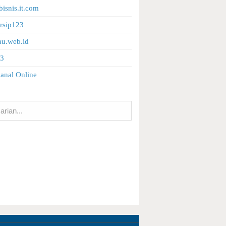
bisnis.it.com
rsip123
u.web.id
3
anal Online