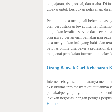
pengajaran, riset, sosial, dan usaha. Di i
dipakai untuk kesibukan pelayanan, dise
Penduduk bisa mengenali beberapa jasa 
oleh perpustakaan lewat internet. Disamp
tingkatkan kwalitas service data secara p
bisa jawab pertanyaan pemakai jasa pada 
bisa menyiapkan info yang habis dan ter
petugas online bisa bekerja professional
mengenai pemakaian internet dan pelacaka
Orang Banyak Cari Kebenaran 
Internet sebagai satu diantaranya medi
aksesibilitas info masyarakat, tujuannya k
pemakai/pengunjung terlebih untuk mendapa
lakukan negosiasi dengan petugas perpust
Harmoni