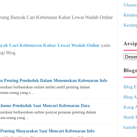
Ulasan
Ketahu
rang Banyak Cari Kebenaran Kabar Lewat Wadah Online
Kesimp
Arsi
yak Cari Kebenaran Kabar Lewat Wadah Online
yaitu
ogi Blog.
Blogr
an Penting Penduduk Dalam Menemukan Kebenaran Info
Blog 
munikasi berbasiskan online miliki andil penting dalam
ara orang yang s ...
Blog 
Khusus Penduduk Saat Mencari Kebenaran Data
Kang 
munikasi berbasiskan online punyai peranan penting dalam
Hardi 
ra orang yang ...
kanalk
 Penting Masyarakat Saat Mencari Kebenaran Info