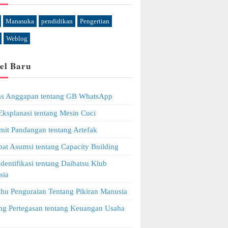
Manasuka
pendidikan
Pengertian
Weblog
el Baru
as Anggapan tentang GB WhatsApp
 Eksplanasi tentang Mesin Cuci
mit Pandangan tentang Artefak
bat Asumsi tentang Capacity Building
Identifikasi tentang Daihatsu Klub
sia
ahu Penguraian Tentang Pikiran Manusia
ng Pertegasan tentang Keuangan Usaha