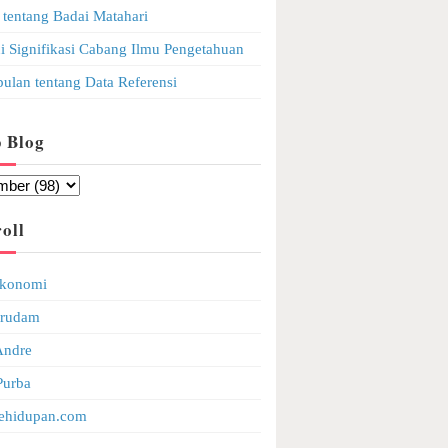
 tentang Badai Matahari
i Signifikasi Cabang Ilmu Pengetahuan
ulan tentang Data Referensi
p Blog
oll
Ekonomi
Arudam
Andre
Purba
ehidupan.com