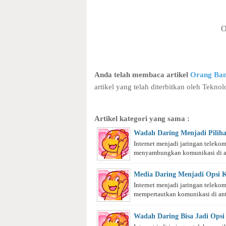
O
Anda telah membaca artikel
Orang Ban
artikel yang telah diterbitkan oleh Teknol
Artikel kategori yang sama :
Wadah Daring Menjadi Pilih
Internet menjadi jaringan teleko
menyambungkan komunikasi di ant
Media Daring Menjadi Opsi 
Internet menjadi jaringan teleko
mempertautkan komunikasi di anta
Wadah Daring Bisa Jadi Opsi