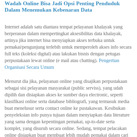
Wadah Online Bisa Jadi Opsi Penting Penduduk
Dalam Menemukan Kebenaran Data
Internet adalah satu diantara tempat pelayanan khalayak yang
berperanan dalam mempertingkat aksesibilitas data khalayak,
artinya jika internet bisa menyiapkan akses terbuka untuk
pemakai/pengunjung terlebih untuk memperoleh akses info secara
full teks (koleksi digital) atau lakukan bisnis dengan petugas
perpustakaan lewat online (e mail atau chatting).
Pengertian
Organisasi Secara Umum
Menurut dia jika, pelayanan online yang disajikan perpustakaan
sebagai sisi pelayanan masyarakat (public serviss), yang udah
dipilih dan disiapkan akses ke sumber daya electronic, seperti
klasifikasi online serta database bibliografi, yang termasuk media
buat menelusur serta contact online ke pustakawan. Kesibukan
penyeleksian info punya tujuan dalam menyiapkan data literature
yang sama dengan kepentingan pemakai, up-to-date serta
komplet, yang disuruh secara online. Sedang, tempat pelacakan
online disiapkan buat membuat lebih mudah pemakai dalam cari