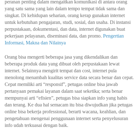
peranan penting dalam mengaitkan komunikasi di antara orang
yang satu sama yang lain dalam tempo tempat tidak sama dan
singkat. Di kehidupan seharian, orang kerap gunakan internet
untuk kebutuhan pengajaran, studi, sosial, dan usaha. Di instansi
perpustakaan, dokumentasi, dan data, internet digunakan buat
pekerjaan pelayanan, diseminasi data, dan promo.
Pengertian
Informasi, Makna dan Nilainya
Orang bisa mengerti beberapa jasa yang dikendalikan dan
beberapa produk data yang dibuat oleh perpustakaan lewat
internet. Selainnya mengirit tempat dan cost, internet pula
menolong menambah kualitas service data secara benar dan cepat.
Cepat memiliki arti “responsif”, petugas online bisa jawab
pertanyaan pemakai layanan dalam saat seketika; serta benar
mempunyai arti “efisien”, petugas bisa siapkan info yang habis
dan terang. Ke dua hal semacam itu bisa diwujudkan jika petugas
online bisa bekerja professional, berarti wacana, keahlian, dan
pengetahuan mengenai penggunaan internet serta penyelusuran
info udah terkuasai dengan baik.