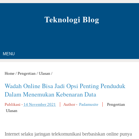
Teknologi Blog
MENU
Home
/
Pengertian
/
Ulasan
/
Wadah Online Bisa Jadi Opsi Penting Penduduk
Dalam Menemukan Kebenaran Data
Publikasi -
14 November 2021
Author -
Padamusite
Pengertian
Ulasan
Internet selaku jaringan telekomunikasi berbasiskan online punya