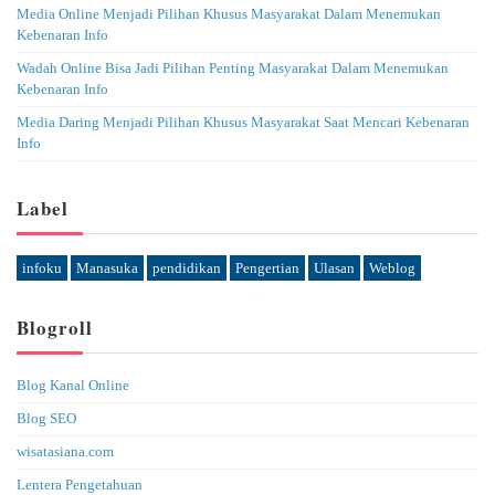
Media Online Menjadi Pilihan Khusus Masyarakat Dalam Menemukan
Kebenaran Info
Wadah Online Bisa Jadi Pilihan Penting Masyarakat Dalam Menemukan
Kebenaran Info
Media Daring Menjadi Pilihan Khusus Masyarakat Saat Mencari Kebenaran
Info
Label
infoku
Manasuka
pendidikan
Pengertian
Ulasan
Weblog
Blogroll
Blog Kanal Online
Blog SEO
wisatasiana.com
Lentera Pengetahuan