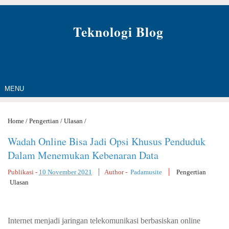
Teknologi Blog
MENU
Home
/
Pengertian
/
Ulasan
/
Wadah Online Bisa Jadi Opsi Khusus Penduduk
Dalam Menemukan Kebenaran Data
Publikasi -
10 November 2021
Author -
Padamusite
Pengertian
Ulasan
Internet menjadi jaringan telekomunikasi berbasiskan online