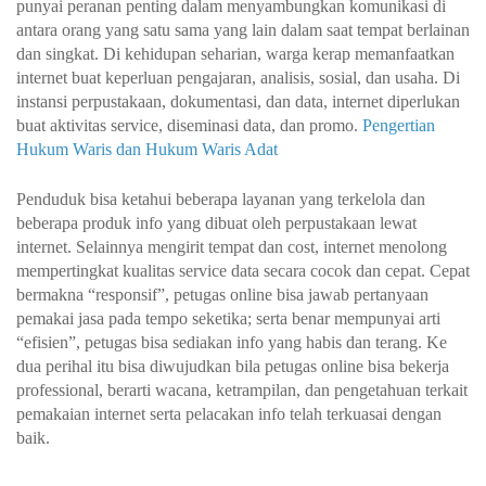
punyai peranan penting dalam menyambungkan komunikasi di
antara orang yang satu sama yang lain dalam saat tempat berlainan
dan singkat. Di kehidupan seharian, warga kerap memanfaatkan
internet buat keperluan pengajaran, analisis, sosial, dan usaha. Di
instansi perpustakaan, dokumentasi, dan data, internet diperlukan
buat aktivitas service, diseminasi data, dan promo.
Pengertian
Hukum Waris dan Hukum Waris Adat
Penduduk bisa ketahui beberapa layanan yang terkelola dan
beberapa produk info yang dibuat oleh perpustakaan lewat
internet. Selainnya mengirit tempat dan cost, internet menolong
mempertingkat kualitas service data secara cocok dan cepat. Cepat
bermakna “responsif”, petugas online bisa jawab pertanyaan
pemakai jasa pada tempo seketika; serta benar mempunyai arti
“efisien”, petugas bisa sediakan info yang habis dan terang. Ke
dua perihal itu bisa diwujudkan bila petugas online bisa bekerja
professional, berarti wacana, ketrampilan, dan pengetahuan terkait
pemakaian internet serta pelacakan info telah terkuasai dengan
baik.