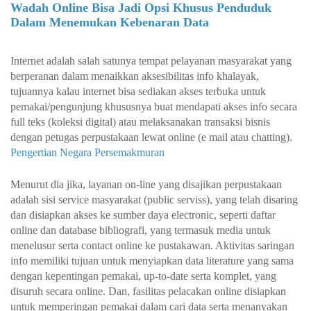
Wadah Online Bisa Jadi Opsi Khusus Penduduk
Dalam Menemukan Kebenaran Data
Internet adalah salah satunya tempat pelayanan masyarakat yang
berperanan dalam menaikkan aksesibilitas info khalayak,
tujuannya kalau internet bisa sediakan akses terbuka untuk
pemakai/pengunjung khususnya buat mendapati akses info secara
full teks (koleksi digital) atau melaksanakan transaksi bisnis
dengan petugas perpustakaan lewat online (e mail atau chatting).
Pengertian Negara Persemakmuran
Menurut dia jika, layanan on-line yang disajikan perpustakaan
adalah sisi service masyarakat (public serviss), yang telah disaring
dan disiapkan akses ke sumber daya electronic, seperti daftar
online dan database bibliografi, yang termasuk media untuk
menelusur serta contact online ke pustakawan. Aktivitas saringan
info memiliki tujuan untuk menyiapkan data literature yang sama
dengan kepentingan pemakai, up-to-date serta komplet, yang
disuruh secara online. Dan, fasilitas pelacakan online disiapkan
untuk memperingan pemakai dalam cari data serta menanyakan